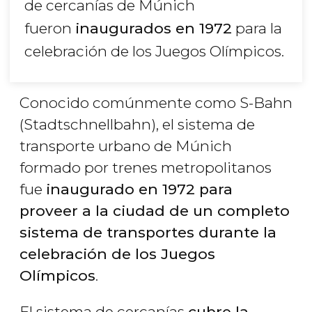
de cercanías de Múnich
fueron
inaugurados en 1972
para la
celebración de los Juegos Olímpicos.
Conocido comúnmente como S-Bahn
(Stadtschnellbahn), el sistema de
transporte urbano de Múnich
formado por trenes metropolitanos
fue
inaugurado en 1972 para
proveer a la ciudad de un completo
sistema de transportes durante la
celebración de los Juegos
Olímpicos
.
El sistema de cercanías
cubre la