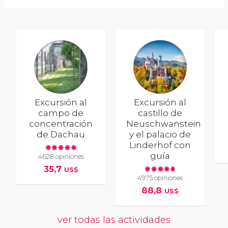
Excursión al
Excursión al
campo de
castillo de
concentración
Neuschwanstein
de Dachau
y el palacio de
Linderhof con
guía
4628 opiniones
35,7
US$
4975 opiniones
88,8
US$
ver todas las actividades