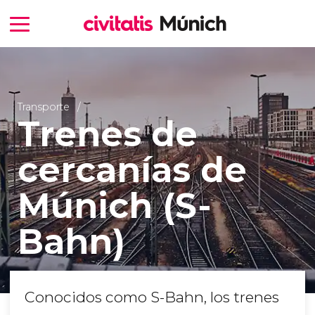
Transporte
Trenes de
cercanías de
Múnich (S-
Bahn)
Conocidos como S-Bahn, los trenes