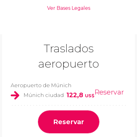
Traslados
aeropuerto
Aeropuerto de Múnich
Reservar
122,8
Múnich ciudad
US$
Reservar