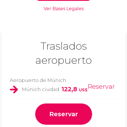
Traslados
aeropuerto
Aeropuerto de Múnich
Reservar
122,8
Múnich ciudad
US$
Reservar