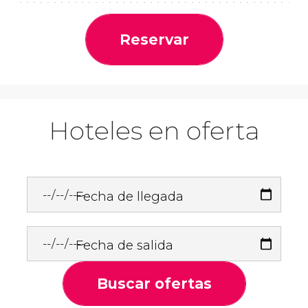
Reservar
Hoteles en oferta
Fecha de llegada
Fecha de salida
Buscar ofertas