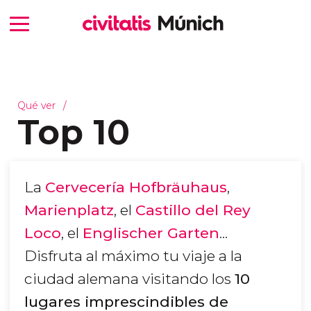
Qué ver
Top 10
La
Cervecería Hofbräuhaus
,
Marienplatz
, el
Castillo del Rey
Loco
, el
Englischer Garten
...
Disfruta al máximo tu viaje a la
ciudad alemana visitando los
10
lugares imprescindibles de