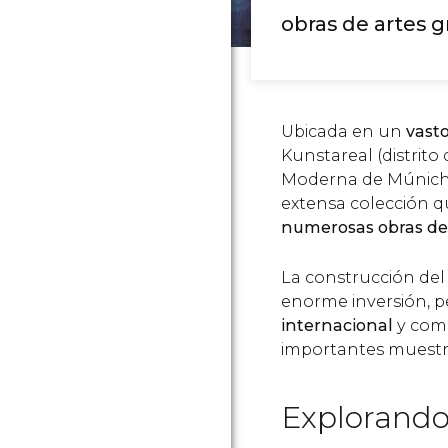
obras de artes g
Ubicada en un
vasto
Kunstareal (distrito
Moderna de Múnich
extensa colección q
numerosas obras de 
La construcción de
enorme inversión, 
internacional
y comb
importantes muestr
Explorando