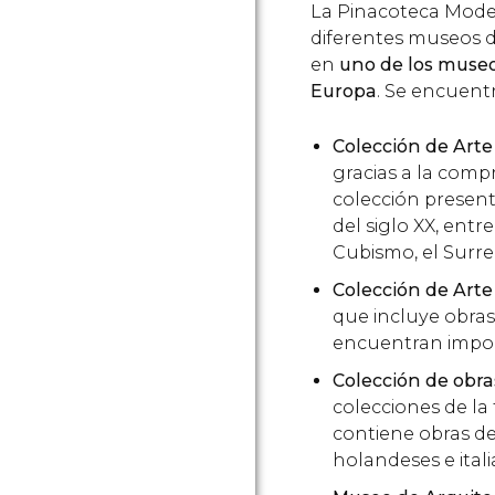
La Pinacoteca Mode
diferentes museos d
en
uno de los muse
Europa
. Se encuentr
Colección de Art
gracias a la comp
colección present
del siglo XX, entr
Cubismo, el Surre
Colección de Ar
que incluye obras 
encuentran import
Colección de obra
colecciones de la
contiene obras de
holandeses e itali