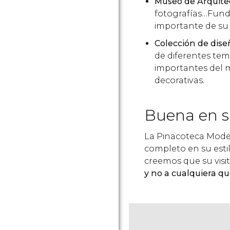
Museo de Arquite
fotografías…Funda
importante de su 
Colección de dise
de diferentes tem
importantes del m
decorativas.
Buena en su
La Pinacoteca Mod
completo en su esti
creemos que su visi
y no a cualquiera que