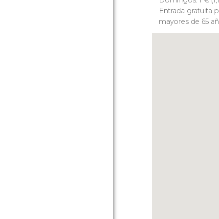
Domingos: 1
€
(1,
Entrada gratuita 
mayores de 65 añ