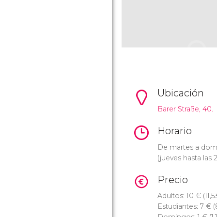
Ubicación
Barer Straße, 40.
Horario
De martes a domi
(jueves hasta las 
Precio
Adultos: 10
€
(11,
Estudiantes: 7
€
(