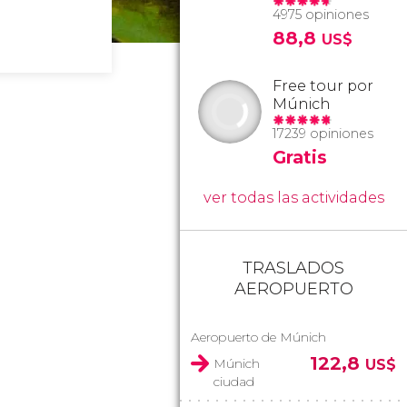
4975 opiniones
88,8
US$
Free tour por
Múnich
17239 opiniones
Gratis
ver todas las actividades
TRASLADOS
AEROPUERTO
Aeropuerto de Múnich
122,8
Múnich
US$
ciudad