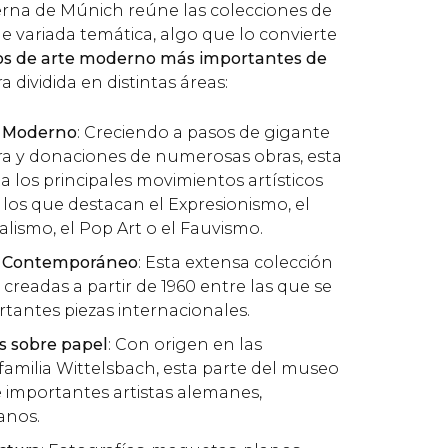
rna de Múnich reúne las colecciones de
e variada temática, algo que lo convierte
os de arte moderno más importantes de
a dividida en distintas áreas:
e Moderno
: Creciendo a pasos de gigante
ra y donaciones de numerosas obras, esta
a los principales movimientos artísticos
e los que destacan el Expresionismo, el
alismo, el Pop Art o el Fauvismo.
te Contemporáneo
: Esta extensa colección
creadas a partir de 1960 entre las que se
antes piezas internacionales.
s sobre papel
: Con origen en las
 familia Wittelsbach, esta parte del museo
 importantes artistas alemanes,
anos.