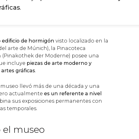
ráficas
.
 edificio de hormigón
visto localizado en la
 del arte de Múnich), la Pinacoteca
 (Pinakothek der Moderne) posee una
ue incluye
piezas de arte moderno y
artes gráficas
.
l museo llevó más de una década y una
pero actualmente
es un referente a nivel
ina sus exposiciones permanentes con
as temporales.
 el museo