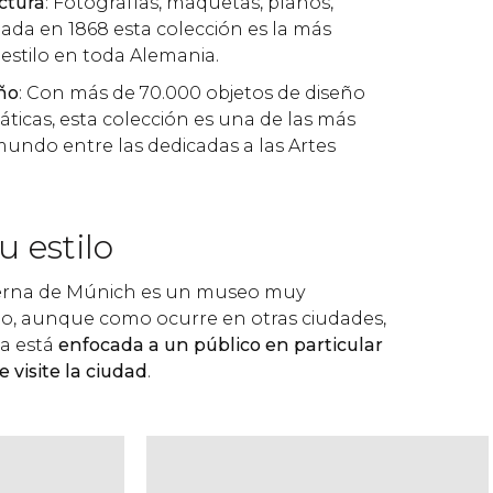
ctura
: Fotografías, maquetas, planos,
da en 1868 esta colección es la más
estilo en toda Alemania.
ño
: Con más de 70.000 objetos de diseño
áticas, esta colección es una de las más
undo entre las dedicadas a las Artes
 estilo
erna de Múnich es un museo muy
lo, aunque como ocurre en otras ciudades,
ta está
enfocada a un público en particular
 visite la ciudad
.