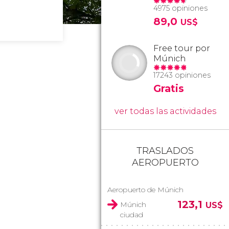
4975 opiniones
89,0
US$
Free tour por
Múnich
17243 opiniones
Gratis
ver todas las actividades
TRASLADOS
AEROPUERTO
Aeropuerto de Múnich
123,1
Múnich
US$
ciudad