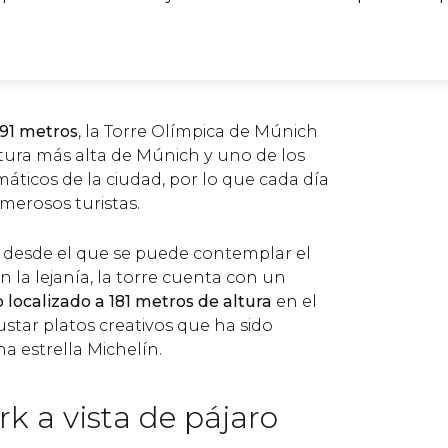
91 metros
, la Torre Olímpica de Múnich
ctura más alta de Múnich y uno de los
áticos de la ciudad, por lo que cada día
umerosos turistas.
 desde el que se puede contemplar el
n la lejanía, la torre cuenta con un
o localizado a 181 metros de altura
en el
tar platos creativos que ha sido
 estrella Michelín.
k a vista de pájaro