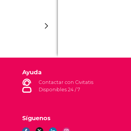
Ayuda
Contactar con Civitatis
Disponibles 24 / 7
Síguenos