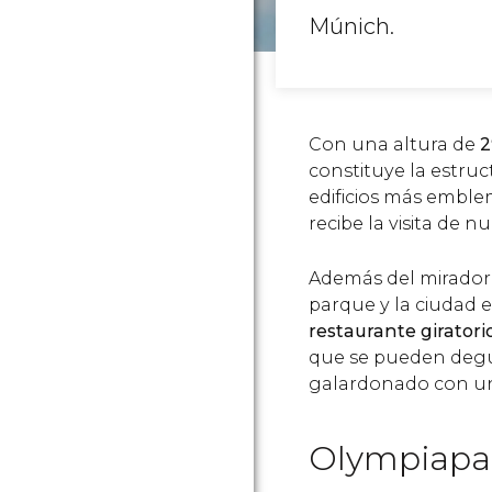
Múnich.
Con una altura de
2
constituye la estru
edificios más emblem
recibe la visita de n
Además del mirador
parque y la ciudad e
restaurante giratori
que se pueden degus
galardonado con una
Olympiapar