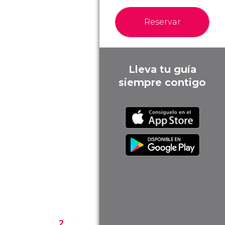
Reservar
Lleva tu guía
siempre contigo
2