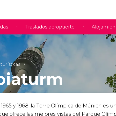
adas
Traslados aeropuerto
Alojamien
turísticas
piaturm
 1965 y 1968, la Torre Olímpica de Múnich es u
ue ofrece las mejores vistas del Parque Olím