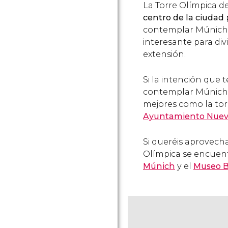
La Torre Olímpica 
centro de la ciudad
contemplar Múnich d
interesante para div
extensión.
Si la intención que t
contemplar Múnich a
mejores como la tor
Ayuntamiento Nuev
Si queréis aprovechar
Olímpica se encuen
Múnich
y el
Museo