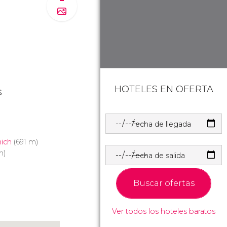
HOTELES EN OFERTA
s
Fecha de llegada
ich
(691 m)
m)
Fecha de salida
Buscar ofertas
Ver todos los hoteles baratos