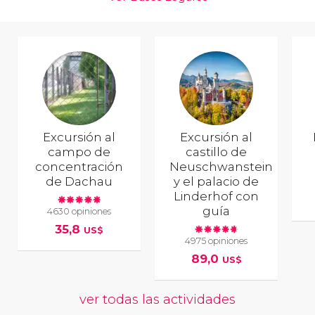
Excursión al
Excursión al
campo de
castillo de
concentración
Neuschwanstein
de Dachau
y el palacio de
Linderhof con
guía
4630 opiniones
35,8
US$
4975 opiniones
89,0
US$
ver todas las actividades