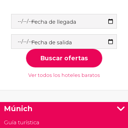
Fecha de llegada
Fecha de salida
Buscar ofertas
Ver todos los hoteles baratos
Múnich
Guía turística