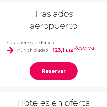
Traslados
aeropuerto
Aeropuerto de Múnich
Reservar
123,1
Múnich ciudad
US$
Reservar
Hoteles en oferta