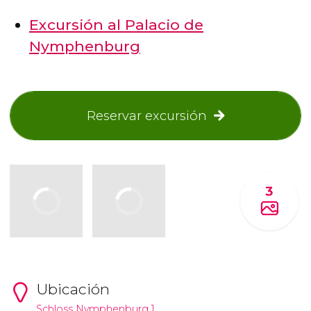
Excursión al Palacio de
Nymphenburg
Reservar excursión
3
Ubicación
Schloss Nymphenburg 1.