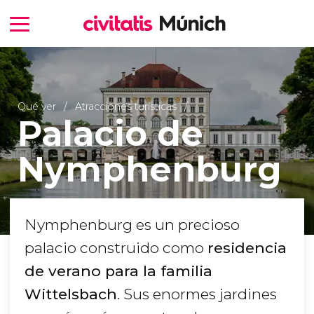
Qué ver
Atracciones turísticas
Palacio de
Nymphenburg
Nymphenburg es un precioso
palacio construido como
residencia
de verano para la familia
Wittelsbach
. Sus enormes jardines