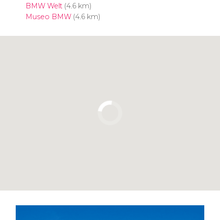
BMW Welt
(4.6 km)
Museo BMW
(4.6 km)
Pulsa para usar el mapa