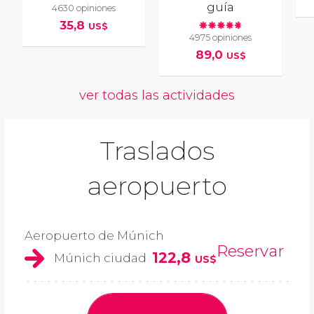
guía
4630 opiniones
35,8
US$
4975 opiniones
89,0
US$
ver todas las actividades
Traslados
aeropuerto
Aeropuerto de Múnich
Reservar
122,8
Múnich ciudad
US$